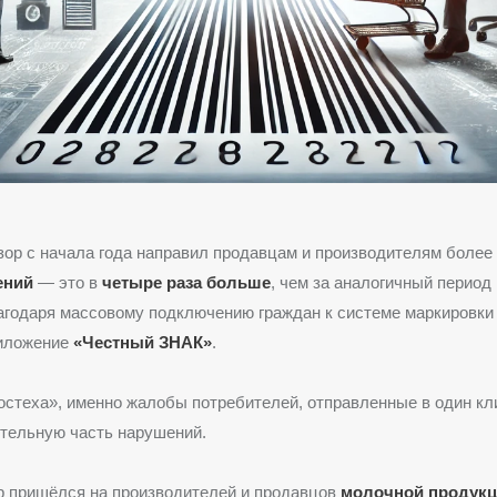
ор с начала года направил продавцам и производителям более
ений
— это в
четыре раза больше
, чем за аналогичный период
лагодаря массовому подключению граждан к системе маркировки
иложение
«Честный ЗНАК»
.
стеха», именно жалобы потребителей, отправленные в один кл
тельную часть нарушений.
р пришёлся на производителей и продавцов
молочной продукци