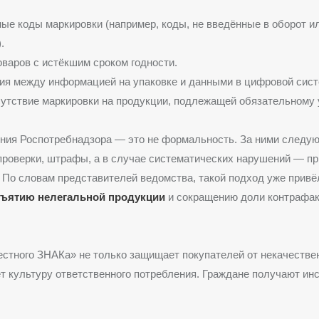
ые коды маркировки (например, коды, не введённые в оборот и
.
варов с истёкшим сроком годности.
я между информацией на упаковке и данными в цифровой сист
утствие маркировки на продукции, подлежащей обязательному 
ния Роспотребнадзора — это не формальность. За ними следу
роверки, штрафы, а в случае систематических нарушений — пр
 По словам представителей ведомства, такой подход уже привё
зъятию нелегальной продукции
и сокращению доли контрафак
стного ЗНАКа» не только защищает покупателей от некачестве
т культуру ответственного потребления. Граждане получают инс