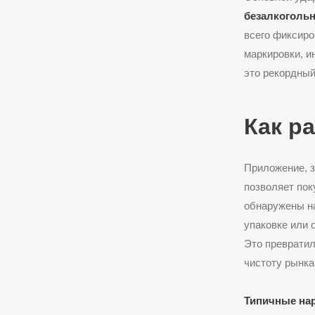
безалкогольн
всего фиксиро
маркировки, и
это рекордный
Как р
Приложение, 
позволяет пок
обнаружены н
упаковке или 
Это превратил
чистоту рынка
Типичные на