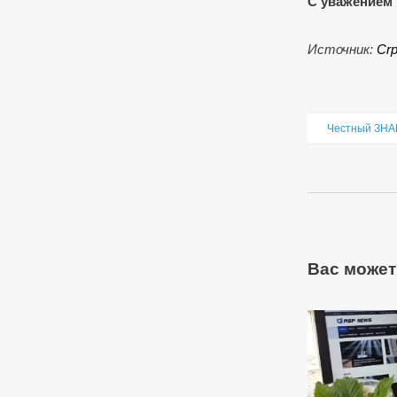
С уважением 
Источник:
Сrp
Честный ЗНА
Вас может