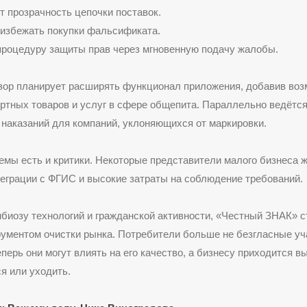
т прозрачность цепочки поставок.
избежать покупки фальсификата.
роцедуру защиты прав через мгновенную подачу жалобы.
зор планирует расширять функционал приложения, добавив во
ртных товаров и услуг в сфере общепита. Параллельно ведётся
наказаний для компаний, уклоняющихся от маркировки.
емы есть и критики. Некоторые представители малого бизнеса 
еграции с ФГИС и высокие затраты на соблюдение требований.
биозу технологий и гражданской активности, «Честный ЗНАК» с
ументом очистки рынка. Потребители больше не безгласные уч
перь они могут влиять на его качество, а бизнесу приходится в
я или уходить.