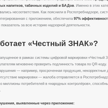
ых напитков, табачных изделий и БАДов
. Именно в этих кат
вались несоответствия. Как пояснили в Роспотребнадзоре, сис
нтегрированная с приложением, обеспечила
97% эффективност
 показатель за всю историю надзорной деятельности.
аботает «Честный ЗНАК»?
запущенное в рамках системы цифровой маркировки «Честный 
упателям мгновенно проверить подлинность товара по QR-коду.
арушения — например, просроченная продукция, некорректные 
отсутствие маркировки — жалоба отправляется в Роспотребнад
о миллионы потребителей в «народных контролёров», способны
.
рушения, выявленные через приложение: