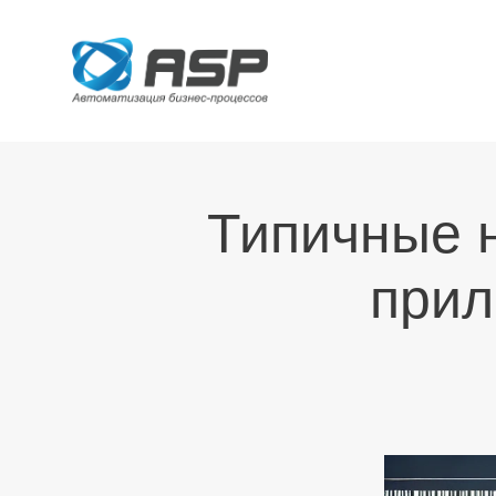
Типичные 
прил