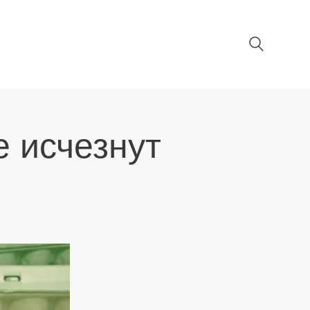
е исчезнут