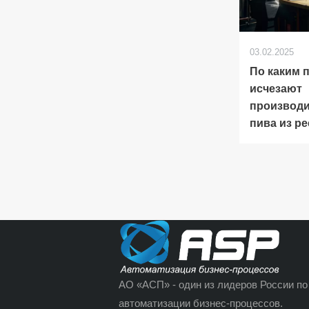
03.02.2025
По каким 
исчезают
производ
пива из ре
АО «АСП» - один из лидеров России по
автоматизации бизнес-процессов.