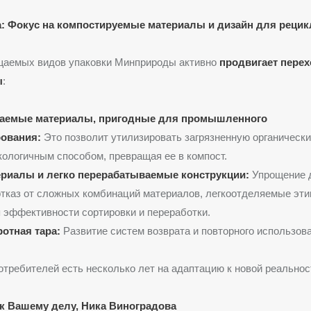
: Фокус на компостируемые материалы и дизайн для рецик
щаемых видов упаковки Минприроды активно
продвигает перех
ы
:
гаемые материалы, пригодные для промышленного
ования:
Это позволит утилизировать загрязненную органическ
кологичным способом, превращая ее в компост.
риалы и легко перерабатываемые конструкции:
Упрощение 
отказ от сложных комбинаций материалов, легкоотделяемые эти
эффективности сортировки и переработки.
отная тара:
Развитие систем возврата и повторного использова
отребителей есть несколько лет на адаптацию к новой реальнос
к Вашему делу, Ника Виноградова