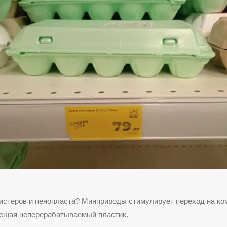
листеров и пенопласта? Минприроды стимулирует переход на к
рещая неперерабатываемый пластик.