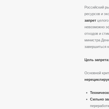
Российский р
ресурсов и эк
запрет
целого
невозможно эф
отходов и сти
министра Дени
завершиться к 
Цель запрета
Основной крит
нерециклиру
Техническ
Сильно за
переработк