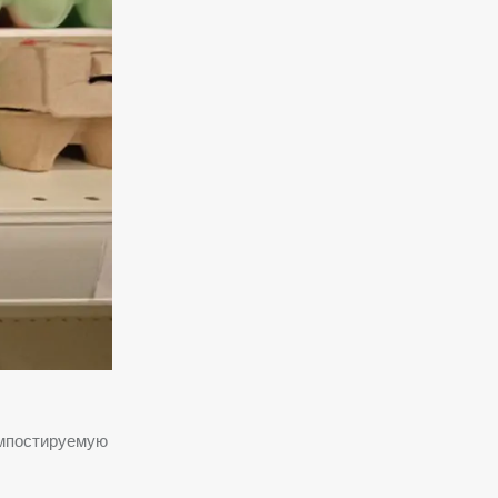
омпостируемую