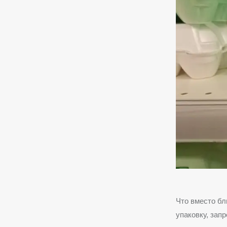
Что вместо б
упаковку, зап