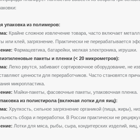
аковки:
я упаковка из полимеров:
ма:
Крайне сложное извлечение товара, часто включает метал
ы или клей, загрязнение. Практически не перерабатывается эф
ение:
Фармацевтика, батарейки, мелкая электроника, игрушки.
лиэтиленовые пакеты и пленки (< 20 микрометров):
ма:
Легко рвутся, забивают сортировочное оборудование, не из
ставляют ценности для переработчиков. Часто становятся прич
ания микропластика.
ение:
Майки-пакеты, фасовочные пакеты, упаковочная пленка.
паковка из полистирола (включая лотки для яиц):
ма:
Хрупкость, сильное загрязнение органикой (пища, жиры), ни
льность сбора и переработки. В России практически не рецирку
ение:
Лотки для мяса, рыбы, сыра, кондитерских изделий, яиц,