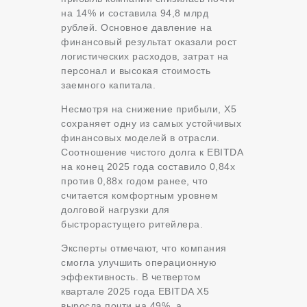
на 14% и составила 94,8 млрд
рублей. Основное давление на
финансовый результат оказали рост
логистических расходов, затрат на
персонал и высокая стоимость
заемного капитала.
Несмотря на снижение прибыли, X5
сохраняет одну из самых устойчивых
финансовых моделей в отрасли.
Соотношение чистого долга к EBITDA
на конец 2025 года составило 0,84x
против 0,88x годом ранее, что
считается комфортным уровнем
долговой нагрузки для
быстрорастущего ритейлера.
Эксперты отмечают, что компания
смогла улучшить операционную
эффективность. В четвертом
квартале 2025 года EBITDA X5
выросла почти на 49%, а