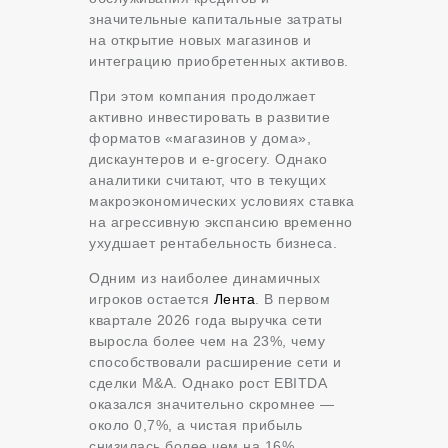
значительные капитальные затраты
на открытие новых магазинов и
интеграцию приобретенных активов.
При этом компания продолжает
активно инвестировать в развитие
форматов «магазинов у дома»,
дискаунтеров и e-grocery. Однако
аналитики считают, что в текущих
макроэкономических условиях ставка
на агрессивную экспансию временно
ухудшает рентабельность бизнеса.
Одним из наиболее динамичных
игроков остается
Лента
. В первом
квартале 2026 года выручка сети
выросла более чем на 23%, чему
способствовали расширение сети и
сделки M&A. Однако рост EBITDA
оказался значительно скромнее —
около 0,7%, а чистая прибыль
снизилась более чем на 16%.