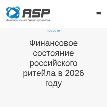
НОВОСТИ
Финансовое
ГЛАВНАЯ
состояние
О КОМПАНИИ
ПРОДУКТЫ
российского
НОВОСТИ
ритейла в 2026
КАРЬЕРА
ПАРТНЕРЫ
году
КОНТАКТЫ