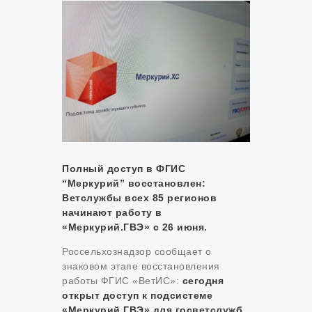
Полный доступ в ФГИС
“Меркурий” восстановлен:
Ветслужбы всех 85 регионов
начинают работу в
«Меркурий.ГВЭ» с 26 июня.
Россельхознадзор сообщает о
знаковом этапе восстановления
работы ФГИС «ВетИС»:
сегодня
открыт доступ к подсистеме
«Меркурий.ГВЭ» для госветслужб