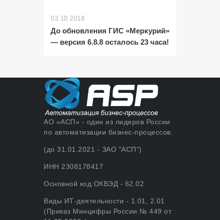
03.10.2018
До обновления ГИС «Меркурий»
— версия 6.8.8 осталось 23 часа!
АО «АСП» - один из лидеров России
по автоматизации бизнес-процессов.
(до 31.01.2021 - ЗАО "АСП")
ИНН 2308178417
Основной код ОКВЭД - 62.02
Виды ИТ-деятельности - 1.01, 2.01
(Приказ Минцифры России № 449 от