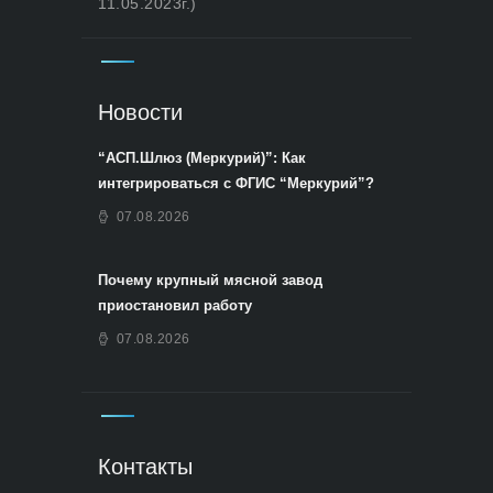
11.05.2023г.)
Новости
“АСП.Шлюз (Меркурий)”: Как
интегрироваться с ФГИС “Меркурий”?
07.08.2026
Почему крупный мясной завод
приостановил работу
07.08.2026
Контакты