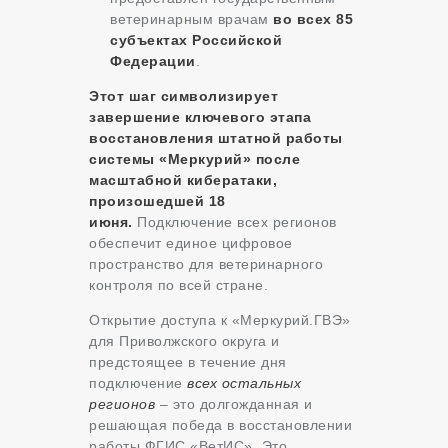
ветеринарным врачам
во всех 85
субъектах Российской
Федерации
.
Этот шаг символизирует
завершение ключевого этапа
восстановления штатной работы
системы «Меркурий» после
масштабной кибератаки,
произошедшей 18
июня.
Подключение всех регионов
обеспечит единое цифровое
пространство для ветеринарного
контроля по всей стране.
Открытие доступа к «Меркурий.ГВЭ»
для Приволжского округа и
предстоящее в течение дня
подключение
всех остальных
регионов
– это долгожданная и
решающая победа в восстановлении
работы ФГИС «ВетИС». Это