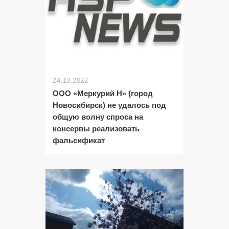
24.10.2022
ООО «Меркурий Н» (город
Новосибирск) не удалось под
общую волну спроса на
консервы реализовать
фальсификат