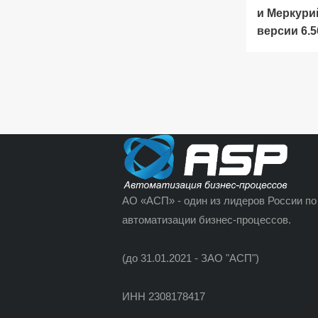
и Меркури
версии 6.5
АО «АСП» - один из лидеров России по
автоматизации бизнес-процессов.
(до 31.01.2021 - ЗАО "АСП")
ИНН 2308178417