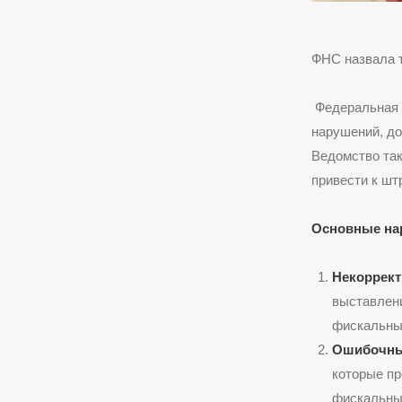
ФНС назвала т
Федеральная 
нарушений, до
Ведомство так
привести к шт
Основные на
Некоррект
выставлени
фискальных
Ошибочны
которые пр
фискальны