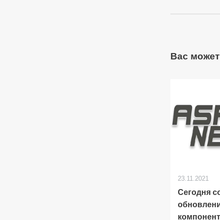
Вас может
23.11.2021
Сегодня с
обновлен
компонент