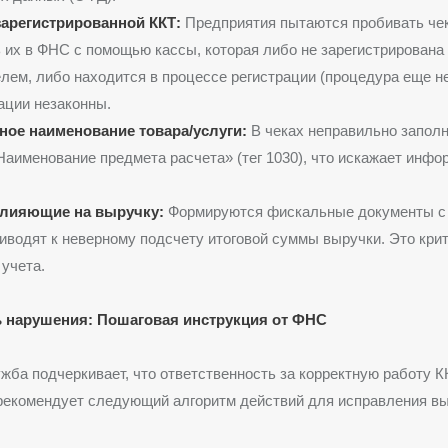
зарегистрированной ККТ:
Предприятия пытаются пробивать чек
 их в ФНС с помощью кассы, которая либо не зарегистрирована 
лем, либо находится в процессе регистрации (процедура еще н
ации незаконны.
ное наименование товара/услуги:
В чеках неправильно запол
Наименование предмета расчета» (тег 1030), что искажает инфо
лияющие на выручку:
Формируются фискальные документы с
иводят к неверному подсчету итоговой суммы выручки. Это кри
учета.
ь нарушения: Пошаговая инструкция от ФНС
жба подчеркивает, что ответственность за корректную работу К
 рекомендует следующий алгоритм действий для исправления в