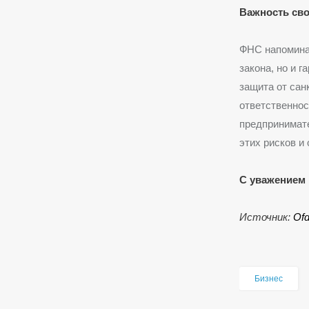
Важность св
ФНС напоминае
закона, но и 
защита от сан
ответственнос
предпринимат
этих рисков и
С уважением 
Источник:
Оf
Бизнес