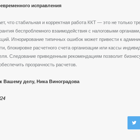
оевременного исправления
т, что стабильная и корректная работа ККТ — это не только тр
гарантия беспроблемного взаимодействия с налоговыми органами,
кций. Игнорирование типичных ошибок может привести к админи
ти, блокировке расчетного счета организации или кассы индиви
еля. Следование приведенным рекомендациям позволит бизнес
 обеспечить прозрачность расчетов.
к Вашему делу, Ника Виноградова
d24