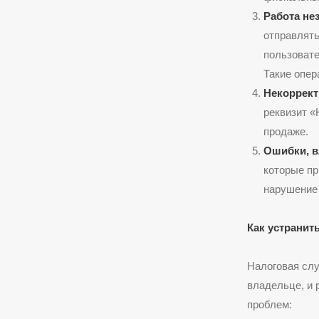
Работа не
отправлять
пользовате
Такие опер
Некоррект
реквизит «
продаже.
Ошибки, в
которые пр
нарушение 
Как устранит
Налоговая слу
владельце, и
проблем: