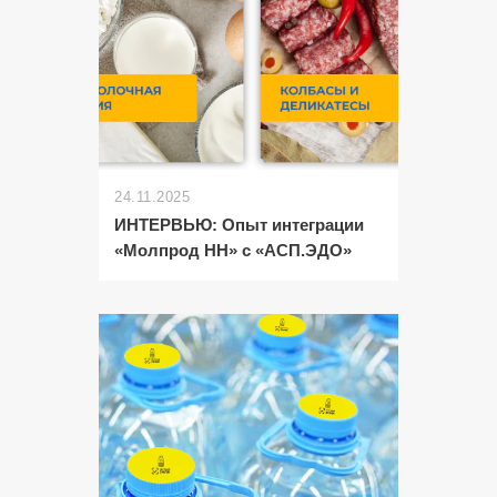
24.11.2025
ИНТЕРВЬЮ: Опыт интеграции
«Молпрод НН» с «АСП.ЭДО»