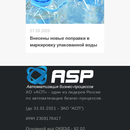
27.03.2025
Внесены новые поправки в
маркировку упакованной воды
АО «АСП» - один из лидеров России
по автоматизации бизнес-процессов.
(до 31.01.2021 - ЗАО "АСП")
ИНН 2308178417
Основной код ОКВЭД - 62.02