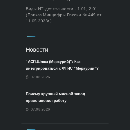
Виды ИТ-деятельности - 1.01, 2.01
(Приказ Минцифры России № 449 от
11.05.2023г.)
Новости
“АСП.Шлюз (Меркурий)”: Как
интегрироваться с ФГИС “Меркурий”?
07.08.2026
Почему крупный мясной завод
приостановил работу
07.08.2026