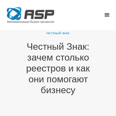
ЧЕСТНЫЙ ЗНАК
Честный Знак:
ГЛАВНАЯ
зачем столько
О КОМПАНИИ
ПРОДУКТЫ
реестров и как
НОВОСТИ
они помогают
КАРЬЕРА
ПАРТНЕРЫ
бизнесу
КОНТАКТЫ