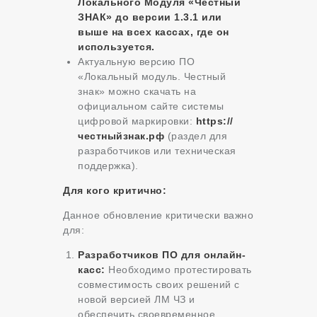
Локального Модуля «Честный
ЗНАК» до версии 1.3.1 или
выше на всех кассах, где он
используется.
Актуальную версию ПО
«Локальный модуль. Честный
знак» можно скачать на
официальном сайте системы
цифровой маркировки:
https://
честныйзнак.рф
(раздел для
разработчиков или техническая
поддержка).
Для кого критично:
Данное обновление критически важно
для:
Разработчиков ПО для онлайн-
касс:
Необходимо протестировать
совместимость своих решений с
новой версией ЛМ ЧЗ и
обеспечить своевременное