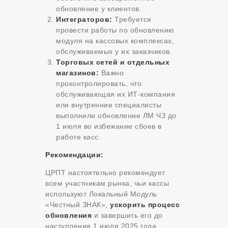
обновление у клиентов.
Интеграторов:
Требуется
провести работы по обновлению
модуля на кассовых комплексах,
обслуживаемых у их заказчиков.
Торговых сетей и отдельных
магазинов:
Важно
проконтролировать, что
обслуживающая их ИТ-компания
или внутренние специалисты
выполнили обновление ЛМ ЧЗ до
1 июля во избежание сбоев в
работе касс.
Рекомендации:
ЦРПТ настоятельно рекомендует
всем участникам рынка, чьи кассы
используют Локальный Модуль
«Честный ЗНАК»,
ускорить процесс
обновления
и завершить его до
наступления 1 июля 2025 года.