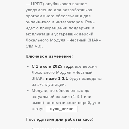
— ЦРПТ) опубликовал важное
уведомление для разработчиков
программного обеспечения для
онлайн-касс и интеграторов. Речь
идет о прекращении поддержки и
эксплуатации устаревших версий
Локального Модуля «Честный ЗНАК»
(ЛМ ЧЗ).
Ключевое изменение:
С 1 июля 2025 года
все версии
Локального Модуля «Честный
ЗНАК»
ниже 1.3.1
будут выведены
из эксплуатации.
Модули, не обновленные до
актуальной версии (1.3.1 или
выше), автоматически перейдут в
статус
.
sync_error
Последствия для работы касс: