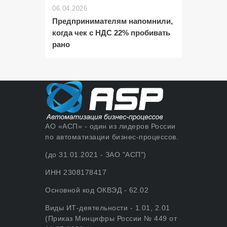
06.04.2026
Предпринимателям напомнили,
когда чек с НДС 22% пробивать
рано
АО «АСП» - один из лидеров России
по автоматизации бизнес-процессов.
(до 31.01.2021 - ЗАО "АСП")
ИНН 2308178417
Основной код ОКВЭД - 62.02
Виды ИТ-деятельности - 1.01, 2.01
(Приказ Минцифры России № 449 от