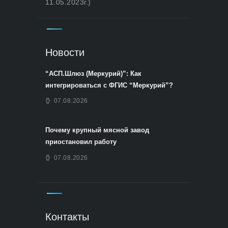
11.05.2023г.)
Новости
“АСП.Шлюз (Меркурий)”: Как
интегрироваться с ФГИС “Меркурий”?
07.08.2026
Почему крупный мясной завод
приостановил работу
07.08.2026
Контакты