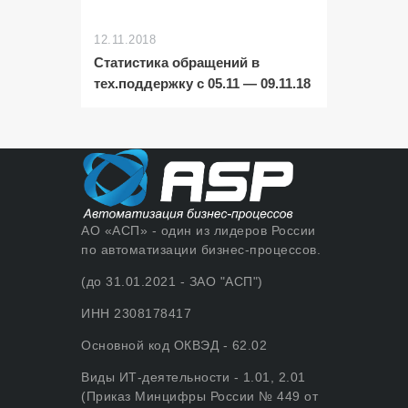
12.11.2018
Статистика обращений в
тех.поддержку с 05.11 — 09.11.18
АО «АСП» - один из лидеров России
по автоматизации бизнес-процессов.
(до 31.01.2021 - ЗАО "АСП")
ИНН 2308178417
Основной код ОКВЭД - 62.02
Виды ИТ-деятельности - 1.01, 2.01
(Приказ Минцифры России № 449 от