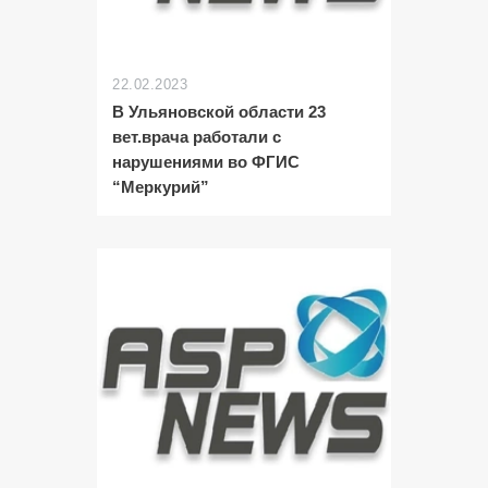
22.02.2023
В Ульяновской области 23
вет.врача работали с
нарушениями во ФГИС
“Меркурий”