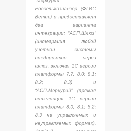
“Меркурий”
Россельхознадзор (ФГИС
Ветис) и предоставляет
два варианта
интеграции: “АСП.Шлюз”
(интеграция любой
учетной системы
предприятия через
шлюз, включая 1С версии
платформы 7.7; 8.0; 8.1;
8.2; 8.3) и
“АСП.Меркурий” (прямая
интеграция 1С версии
платформы 8.0; 8.1; 8.2;
8.3 на управляемых и
неуправляемых формах).