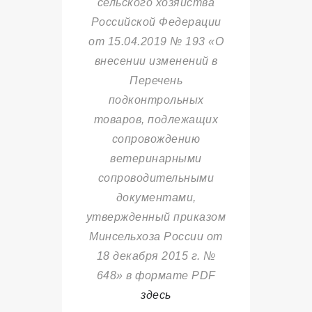
сельского хозяйства
Российской Федерации
от 15.04.2019 № 193 «О
внесении изменений в
Перечень
подконтрольных
товаров, подл
ежащих
сопровождению
ветеринарными
сопроводительными
документами,
утвержденный приказом
Минсельхоза России от
18 декабря 2015 г. №
648» в формате PDF
здесь