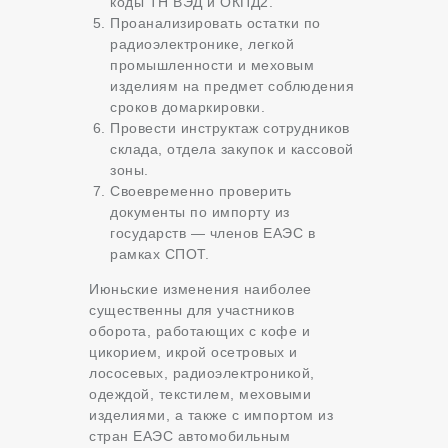
коды ТН ВЭД и ОКПД2.
Проанализировать остатки по
радиоэлектронике, легкой
промышленности и меховым
изделиям на предмет соблюдения
сроков домаркировки.
Провести инструктаж сотрудников
склада, отдела закупок и кассовой
зоны.
Своевременно проверить
документы по импорту из
государств — членов ЕАЭС в
рамках СПОТ.
Июньские изменения наиболее
существенны для участников
оборота, работающих с кофе и
цикорием, икрой осетровых и
лососевых, радиоэлектроникой,
одеждой, текстилем, меховыми
изделиями, а также с импортом из
стран ЕАЭС автомобильным