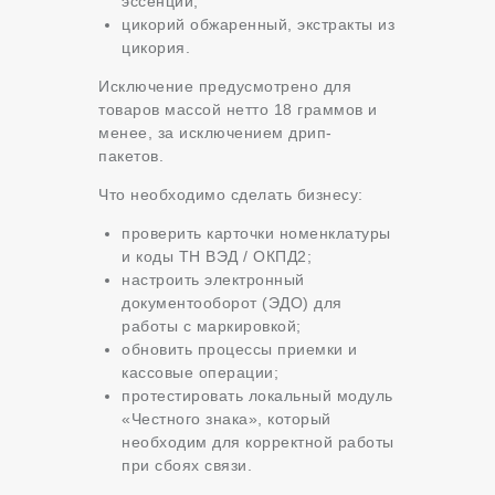
эссенции;
цикорий обжаренный, экстракты из
цикория.
Исключение предусмотрено для
товаров массой нетто 18 граммов и
менее, за исключением дрип-
пакетов.
Что необходимо сделать бизнесу:
проверить карточки номенклатуры
и коды ТН ВЭД / ОКПД2;
настроить электронный
документооборот (ЭДО) для
работы с маркировкой;
обновить процессы приемки и
кассовые операции;
протестировать локальный модуль
«Честного знака», который
необходим для корректной работы
при сбоях связи.