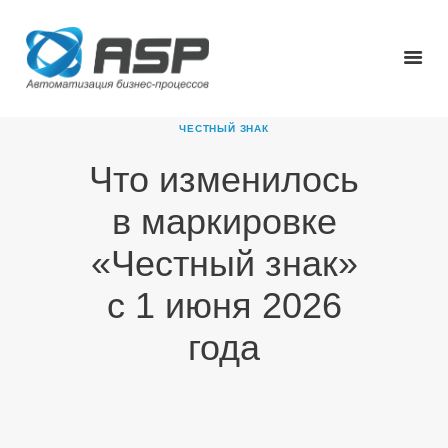
ЧЕСТНЫЙ ЗНАК
Что изменилось
ГЛАВНАЯ
в маркировке
О КОМПАНИИ
ПРОДУКТЫ
«Честный знак»
НОВОСТИ
с 1 июня 2026
КАРЬЕРА
ПАРТНЕРЫ
года
КОНТАКТЫ