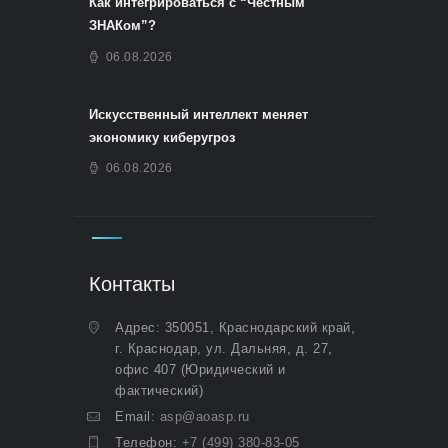
Как интегрироваться с “Честным
ЗНАКом”?
06.08.2026
Искусственный интеллект меняет
экономику киберугроз
06.08.2026
Контакты
Адрес: 350051, Краснодарский край,
г. Краснодар, ул. Дальняя, д. 27,
офис 407 (Юридический и
фактический)
Email:
asp@aoasp.ru
Телефон:
+7 (499) 380-83-05