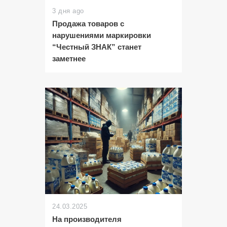
3 дня ago
Продажа товаров с
нарушениями маркировки
“Честный ЗНАК” станет
заметнее
24.03.2025
На производителя