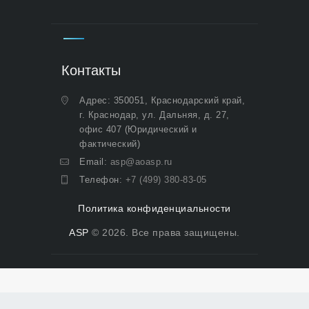
Контакты
Адрес: 350051, Краснодарский край,
г. Краснодар, ул. Дальняя, д. 27,
офис 407 (Юридический и
фактический)
Email:
asp@aoasp.ru
Телефон:
+7 (499) 380-83-05
Политика конфиденциальности
ASP
© 2026. Все права защищены.
Политика конфиденциальности