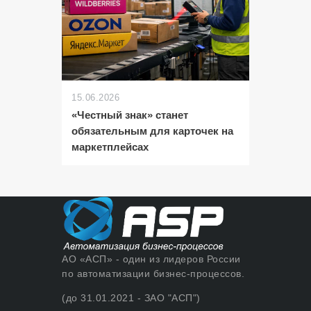
15.06.2026
«Честный знак» станет
обязательным для карточек на
маркетплейсах
АО «АСП» - один из лидеров России
по автоматизации бизнес-процессов.
(до 31.01.2021 - ЗАО "АСП")