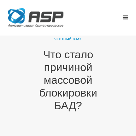
ЧЕСТНЫЙ ЗНАК
Что стало
ГЛАВНАЯ
причиной
О КОМПАНИИ
ПРОДУКТЫ
массовой
НОВОСТИ
блокировки
КАРЬЕРА
ПАРТНЕРЫ
БАД?
КОНТАКТЫ