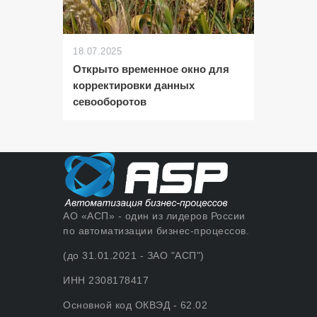
18.07.2025
Открыто временное окно для
корректировки данных
севооборотов
АО «АСП» - один из лидеров России
по автоматизации бизнес-процессов.
(до 31.01.2021 - ЗАО "АСП")
ИНН 2308178417
Основной код ОКВЭД - 62.02