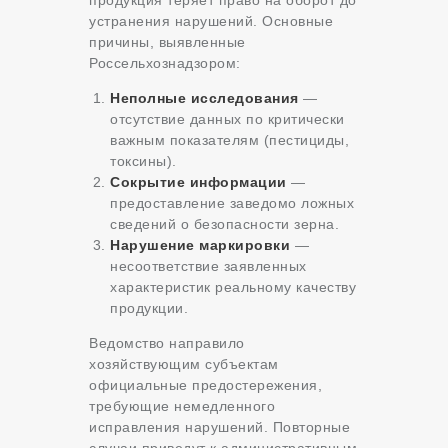
продукция теряет право на оборот до
устранения нарушений. Основные
причины, выявленные
Россельхознадзором:
Неполные исследования
—
отсутствие данных по критически
важным показателям (пестициды,
токсины).
Сокрытие информации
—
предоставление заведомо ложных
сведений о безопасности зерна.
Нарушение маркировки
—
несоответствие заявленных
характеристик реальному качеству
продукции.
Ведомство направило
хозяйствующим субъектам
официальные предостережения,
требующие немедленного
исправления нарушений. Повторные