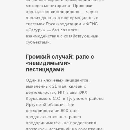
методов мониторинга. Проверки
проводятся дистанционно — через
анализ данных в информационных
системах Росаккредитации и ФГИС
«Сатурн» — без прямого
взаимодействия с хозяйствующими
субъектами.
Громкий случай: рапс с
«невидимыми»
пестицидами
Один из ключевых инцидентов,
выявленных 21 мая, связан с
деятельностью ИП главы КФХ
Крушевского С.С. в Тулунском районе
Иркутской области. При
декларировании 600 тонн
продовольственного рапса
предприниматель не предоставил
протоколы испытаний на содержание