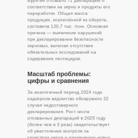
Бурятия отозвало 71 декларацию о
соответствии на зерно и продукты его
переработки. Общая масса
продукции, исключённой из оборота,
составила 120,7 тыс. тонн. Основная
причина — выявление нарушений
при декларировании безопасности
зерновых, включая отсутствие
обязательных исследований на
содержание пестицидов.
Масштаб проблемы:
цифры и сравнения
За аналогичный период 2024 года
надзорное ведомство обнаружило 22
случая недостоверного
декларирования. Рост числа
отозванных деклараций в 2025 году
(более чем в 3 раза) свидетельствует
об ужесточении контроля за
качеством зерна и применении новых