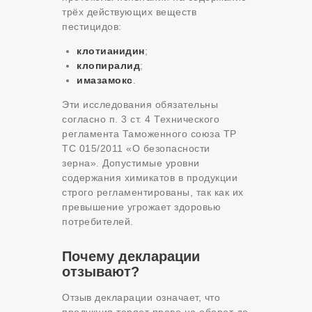
трёх действующих веществ
пестицидов:
клотианидин
;
клопиралид
;
имазамокс
.
Эти исследования обязательны
согласно п. 3 ст. 4 Технического
регламента Таможенного союза ТР
ТС 015/2011 «О безопасности
зерна». Допустимые уровни
содержания химикатов в продукции
строго регламентированы, так как их
превышение угрожает здоровью
потребителей.
Почему декларации
отзывают?
Отзыв декларации означает, что