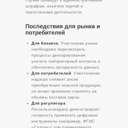
случаи приведут к административным
штрафам, изъятию партий и
приостановке деятельности.
Последствия для рынка и
потребителей
Для бизнеса
: Участникам рынка
необходимо пересмотреть
процессы декларирования,
усилить лабораторный контроль и
обеспечить прозрачность данных.
Для потребителей
: Ужесточение
надзора снижает риски
приобретения опасной продукции,
но может временно повлиять на
объёмы поставок зерна.
Для регулятора
:
Россельхознадзор демонстрирует
готовность применять цифровые
инструменты (например, ФГИС
«Сатурн») для превентивного